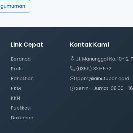
engumuman
Link Cepat
Kontak Kami
Beranda
Jl. Manunggal No. 10-12,
Profil
(0356) 331-572
Penelitian
lppm@iainutuban.ac.id
PKM
Senin - Jumat: 08.00 - 1
KKN
Publikasi
Dokumen