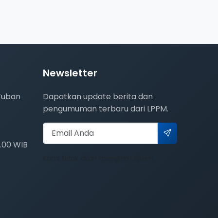
Newsletter
 Tuban
Dapatkan update berita dan
pengumuman terbaru dari LPPM.
6.00 WIB
Kami tidak akan mengirim spam.