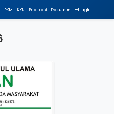
n
PKM
KKN
Publikasi
Dokumen
Login
6