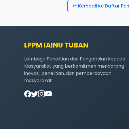
Kembali ke Daftar P
LPPM IAINU TUBAN
Lembaga Penelitian dan Pengabdian kepada
Masyarakat yang berkomitmen mendorong
inovasi, penelitian, dan pemberdayaan
masyarakat.