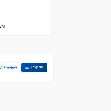
Simpan
Preview