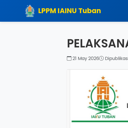
LPPM
IAINU Tuban
PELAKSAN
21 May 2026
Dipublikas