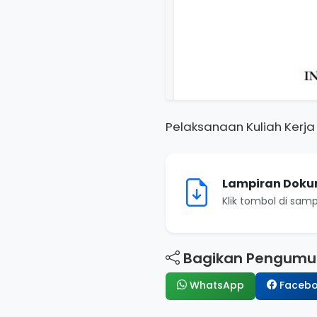
Pelaksanaan Kuliah Kerja
Lampiran Doku
Klik tombol di sa
Bagikan Pengumum
WhatsApp
Faceb